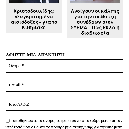
Χριστοδουλίδης:
Ανοίγουν οι κάλπες
«Συγκρατημένα
για την ανάδειξη
αισιόδοξος» για το
συνέδρων στον
Κυπριακό
ΣΥΡΙΖΑ – Πώς κυλά η
διαδικασία
ΑΦΗΣΤΕ ΜΙΑ ΑΠΑΝΤΗΣΗ
Όν
Ema
Ισ
αποθηκεύστε το όνομα, το ηλεκτρονικό ταχυδρομείο και τον
ιστότοπό μου σε αυτό το πρόγραμμα περιήγησης για την επόμενη