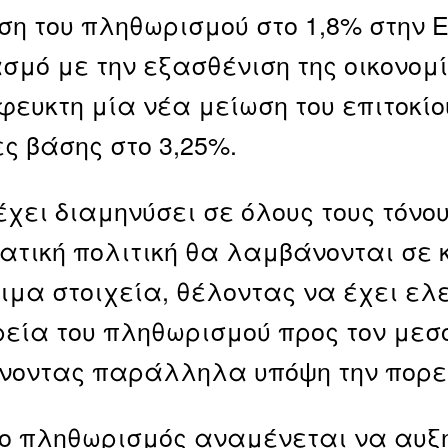
ση του πληθωρισμού στο 1,8% στην 
σμό με την εξασθένιση της οικονομί
ευκτη μία νέα μείωση του επιτοκίο
ς βάσης στο 3,25%.
έχει διαμηνύσει σε όλους τους τόνου
ατική πολιτική θα λαμβάνονται σε 
ιμα στοιχεία, θέλοντας να έχει ελ
ρεία του πληθωρισμού προς τον μεσ
οντας παράλληλα υπόψη την πορεία
 ο πληθωρισμός αναμένεται να αυξη