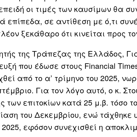
 επειδή οι τιμές των καυσίμων θα σ
ά επίπεδα, σε αντίθεση με ό,τι συν
πλέον ξεκάθαρο ότι κινείται προς το
κητής της Τράπεζας της Ελλάδος, Γ
ευξή που έδωσε στους Financial Times
χθεί από το α’ τρίμηνο του 2025, νω
πτέμβριο. Για τον λόγο αυτό, ο κ. Σ
ς των επιτοκίων κατά 25 μ.β. τόσο τ
ίαση του Δεκεμβρίου, ενώ τάχθηκε 
ο 2025, εφόσον συνεχισθεί η αποκλι