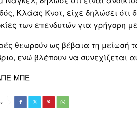
ός, Κλάας Κνοτ, είχε δηλώσει ότι δ
κίες των επενδυτών για γρήγορη με
ρές θεωρούν ως βέβαια τη μείωσή το
ριο, ενώ βλέπουν να συνεχίζεται αυ
ΑΠΕ ΜΠΕ
ιο