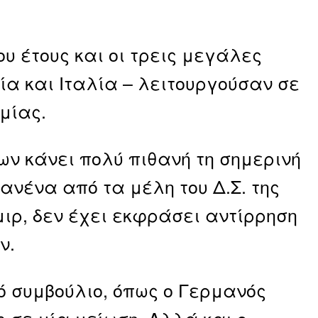
υ έτους και οι τρεις μεγάλες
ία και Ιταλία – λειτουργούσαν σε
μίας.
ων κάνει πολύ πιθανή τη σημερινή
ανένα από τα μέλη του Δ.Σ. της
μιρ, δεν έχει εκφράσει αντίρρηση
ν.
ό συμβούλιο, όπως ο Γερμανός
ς σε μία μείωση. Αλλά και ο