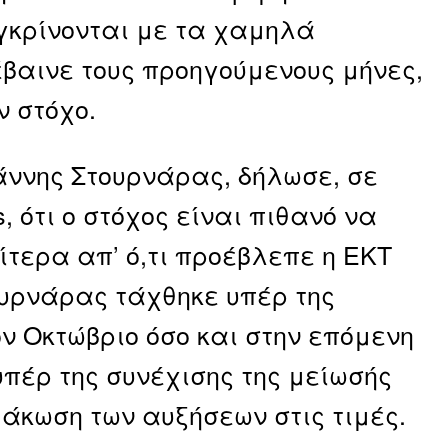
υγκρίνονται με τα χαμηλά
έβαινε τους προηγούμενους μήνες,
ν στόχο.
ιάννης Στουρνάρας, δήλωσε, σε
, ότι ο στόχος είναι πιθανό να
ρίτερα απ’ ό,τι προέβλεπε η ΕΚΤ
τουρνάρας τάχθηκε υπέρ της
ον Οκτώβριο όσο και στην επόμενη
υπέρ της συνέχισης της μείωσής
μάκωση των αυξήσεων στις τιμές.