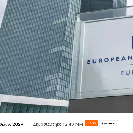
TAGS
επιτόκια
Δημοσιεύτηκε
12:49 ΜΜ
βρίου, 2024