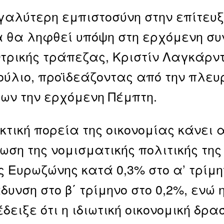
γαλύτερη εμπιστοσύνη στην επίτευξ
α θα ληφθεί υπόψη στη ερχόμενη συ
ντρικής τράπεζας, Κριστίν Λαγκάρν
ούλιο, προϊδεάζοντας από την πλευ
ίων την ερχόμενη Πέμπτη.
κτική πορεία της οικονομίας κάνει 
ση της νομισματικής πολιτικής της
ς Ευρωζώνης κατά 0,3% στο α’ τρίμη
δυνση στο β΄ τρίμηνο στο 0,2%, ενώ
 έδειξε ότι η ιδιωτική οικονομική δ