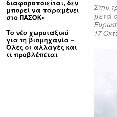
διαφοροποιείται, δεν
Στην τ
μπορεί να παραμένει
μετά α
στο ΠΑΣΟΚ»
Ευρωπα
Το νέο χωροταξικό
17 Οκτ
για τη βιομηχανία –
Όλες οι αλλαγές και
τι προβλέπεται