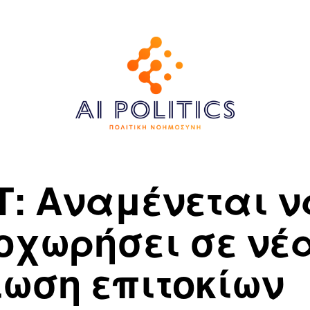
Τ: Αναμένεται ν
οχωρήσει σε νέ
ίωση επιτοκίων