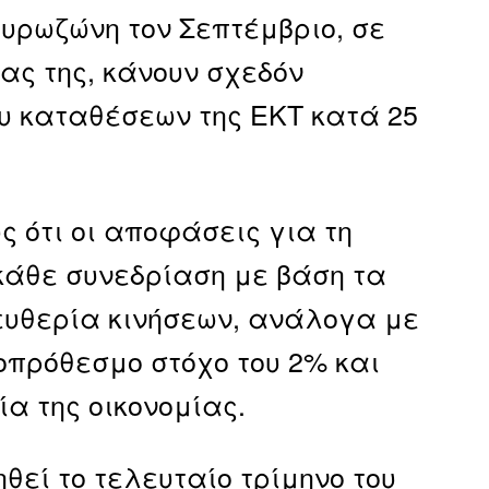
Ευρωζώνη τον Σεπτέμβριο, σε
ας της, κάνουν σχεδόν
υ καταθέσεων της ΕΚΤ κατά 25
ς ότι οι αποφάσεις για τη
κάθε συνεδρίαση με βάση τα
ευθερία κινήσεων, ανάλογα με
οπρόθεσμο στόχο του 2% και
 της οικονομίας.
θεί το τελευταίο τρίμηνο του