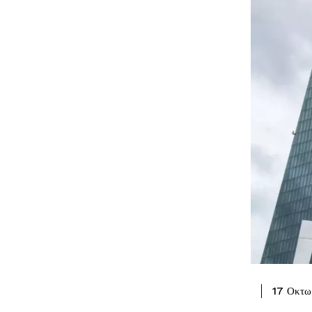
17 Οκτω