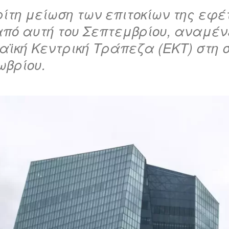
ρίτη μείωση των επιτοκίων της εφέ
πό αυτή του Σεπτεμβρίου, αναμέν
ϊκή Κεντρική Τράπεζα (ΕΚΤ) στη 
ωβρίου.