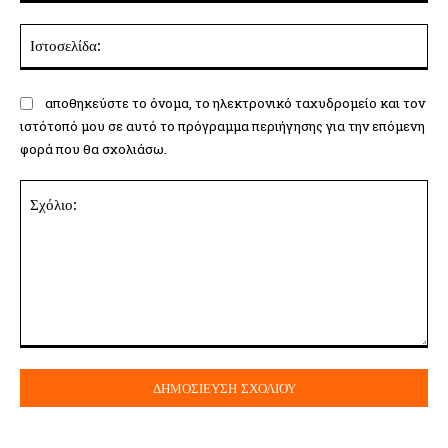
Ισ
αποθηκεύστε το όνομα, το ηλεκτρονικό ταχυδρομείο και τον
ιστότοπό μου σε αυτό το πρόγραμμα περιήγησης για την επόμενη
φορά που θα σχολιάσω.
Σχόλιο: