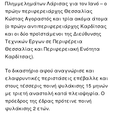
Πλημμελημάτων Λάρισας για τον Ιανό – ο
πρώην περιφερειάρχης Θεσσαλίας
Κώστας Αγοραστός και τρία ακόμα άτομα
(ο πρώην αντιπεριφερειάρχης Καρδίτσας
και οι δύο προϊστάμενοι της Διεύθυνσης
Τεχνικών Έργων σε Περιφέρεια
Θεσσαλίας και Περιφερειακή Ενότητα
Καρδίτσας).
Το δικαστήριο αφού αναγνώρισε και
ελαφρυντικές περιστάσεις επέβαλλε και
στους τέσσερις ποινή φυλάκισης 15 μηνών
με τριετή αναστολή κατά πλειοψηφία. Ο
πρόεδρος της έδρας πρότεινε ποινή
φυλάκισης 2 ετών.