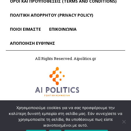
ΌΡΟΙ ΚΑΙ ΠΡΟΫΠΟΘΈΣΕΙΣ (TERMS AND CONDITIONS)
ΠΟΛΙΤΙΚΗ ΑΠΟΡΡΗΤΟΥ (PRIVACY POLICY)
ΠΟΙΟΙ ΕΙΜΑΣΤΕ
ΕΠΙΚΟΙΝΩΝΙΑ
ΑΠΟΠΟΊΗΣΗ ΕΥΘΎΝΗΣ
All Rights Reserved. Aipolitics.gr
Χρησιμοποιούμε cookies για να σας προσφέρουμε την
καλύτερη δυνατή εμπειρία στη σελίδα μας. Εάν συνεχίσετε να
χρησιμοποιείτε τη σελίδα, θα υποθέσουμε πως είστε
ικανοποιημένοι με αυτό.