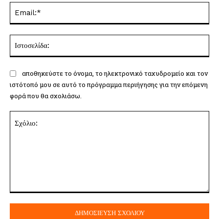
Ema
Ισ
αποθηκεύστε το όνομα, το ηλεκτρονικό ταχυδρομείο και τον
ιστότοπό μου σε αυτό το πρόγραμμα περιήγησης για την επόμενη
φορά που θα σχολιάσω.
Σχόλιο: